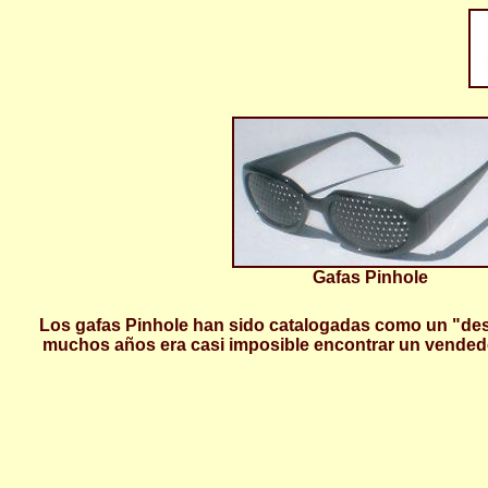
Gafas Pinhole
Los gafas Pinhole han sido catalogadas como un "desc
muchos años era casi imposible encontrar un vendedor