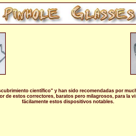
ubrimiento científico" y han sido recomendadas por mucho
 de estos correctores, baratos pero milagrosos, para la vi
fácilamente estos dispositivos notables.